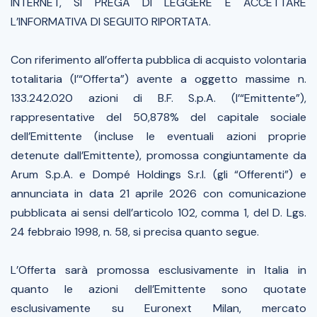
INTERNET, SI PREGA DI LEGGERE E ACCETTARE
L’INFORMATIVA DI SEGUITO RIPORTATA.
Con riferimento all’offerta pubblica di acquisto volontaria
totalitaria (l’“Offerta”) avente a oggetto massime n.
133.242.020 azioni di B.F. S.p.A. (l’“Emittente”),
rappresentative del 50,878% del capitale sociale
dell’Emittente (incluse le eventuali azioni proprie
detenute dall’Emittente), promossa congiuntamente da
Arum S.p.A. e Dompé Holdings S.r.l. (gli “Offerenti”) e
annunciata in data 21 aprile 2026 con comunicazione
pubblicata ai sensi dell’articolo 102, comma 1, del D. Lgs.
24 febbraio 1998, n. 58, si precisa quanto segue.
L’Offerta sarà promossa esclusivamente in Italia in
quanto le azioni dell’Emittente sono quotate
esclusivamente su Euronext Milan, mercato