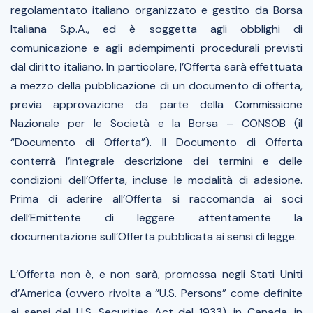
regolamentato italiano organizzato e gestito da Borsa
Italiana S.p.A., ed è soggetta agli obblighi di
comunicazione e agli adempimenti procedurali previsti
dal diritto italiano. In particolare, l’Offerta sarà effettuata
a mezzo della pubblicazione di un documento di offerta,
previa approvazione da parte della Commissione
Nazionale per le Società e la Borsa – CONSOB (il
“Documento di Offerta”). Il Documento di Offerta
conterrà l’integrale descrizione dei termini e delle
condizioni dell’Offerta, incluse le modalità di adesione.
Prima di aderire all’Offerta si raccomanda ai soci
dell’Emittente di leggere attentamente la
documentazione sull’Offerta pubblicata ai sensi di legge.
L’Offerta non è, e non sarà, promossa negli Stati Uniti
d’America (ovvero rivolta a “U.S. Persons” come definite
ai sensi del U.S. Securities Act del 1933), in Canada, in