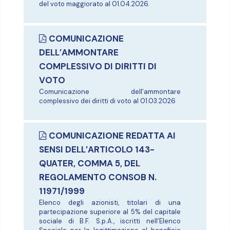
del voto maggiorato al 01.04.2026.
COMUNICAZIONE
DELL’AMMONTARE
COMPLESSIVO DI DIRITTI DI
VOTO
Comunicazione dell'ammontare
complessivo dei diritti di voto al 01.03.2026
COMUNICAZIONE REDATTA AI
SENSI DELL’ARTICOLO 143-
QUATER, COMMA 5, DEL
REGOLAMENTO CONSOB N.
11971/1999
Elenco degli azionisti, titolari di una
partecipazione superiore al 5% del capitale
sociale di B.F. S.p.A., iscritti nell’Elenco