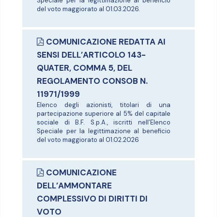
Speciale per la legittimazione al beneficio
del voto maggiorato al 01.03.2026.
COMUNICAZIONE REDATTA AI
SENSI DELL’ARTICOLO 143-
QUATER, COMMA 5, DEL
REGOLAMENTO CONSOB N.
11971/1999
Elenco degli azionisti, titolari di una
partecipazione superiore al 5% del capitale
sociale di B.F. S.p.A., iscritti nell’Elenco
Speciale per la legittimazione al beneficio
del voto maggiorato al 01.02.2026
COMUNICAZIONE
DELL’AMMONTARE
COMPLESSIVO DI DIRITTI DI
VOTO