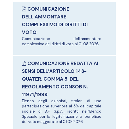
COMUNICAZIONE
DELL’AMMONTARE
COMPLESSIVO DI DIRITTI DI
VOTO
Comunicazione dell'ammontare
complessivo dei diritti di voto al 01.08.2026
COMUNICAZIONE REDATTA AI
SENSI DELL’ARTICOLO 143-
QUATER, COMMA 5, DEL
REGOLAMENTO CONSOB N.
11971/1999
Elenco degli azionisti, titolari di una
partecipazione superiore al 5% del capitale
sociale di B.F. S.p.A., iscritti nell’Elenco
Speciale per la legittimazione al beneficio
del voto maggiorato al 01.08.2026.