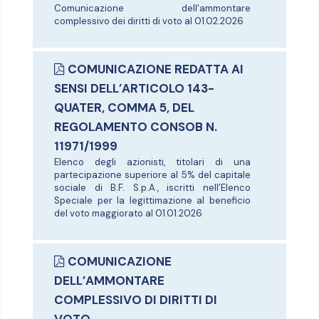
Comunicazione dell'ammontare
complessivo dei diritti di voto al 01.02.2026
COMUNICAZIONE REDATTA AI
SENSI DELL’ARTICOLO 143-
QUATER, COMMA 5, DEL
REGOLAMENTO CONSOB N.
11971/1999
Elenco degli azionisti, titolari di una
partecipazione superiore al 5% del capitale
sociale di B.F. S.p.A., iscritti nell’Elenco
Speciale per la legittimazione al beneficio
del voto maggiorato al 01.01.2026
COMUNICAZIONE
DELL’AMMONTARE
COMPLESSIVO DI DIRITTI DI