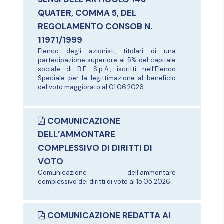
QUATER, COMMA 5, DEL
REGOLAMENTO CONSOB N.
11971/1999
Elenco degli azionisti, titolari di una
partecipazione superiore al 5% del capitale
sociale di B.F. S.p.A., iscritti nell’Elenco
Speciale per la legittimazione al beneficio
del voto maggiorato al 01.06.2026.
COMUNICAZIONE
DELL’AMMONTARE
COMPLESSIVO DI DIRITTI DI
VOTO
Comunicazione dell'ammontare
complessivo dei diritti di voto al 15.05.2026
COMUNICAZIONE REDATTA AI