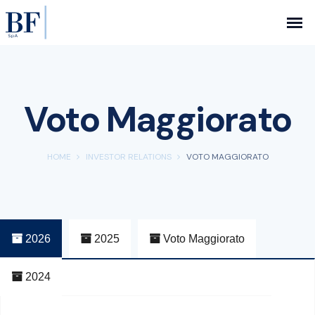
Voto Maggiorato
HOME
INVESTOR RELATIONS
VOTO MAGGIORATO
2026
2025
Voto Maggiorato
2024