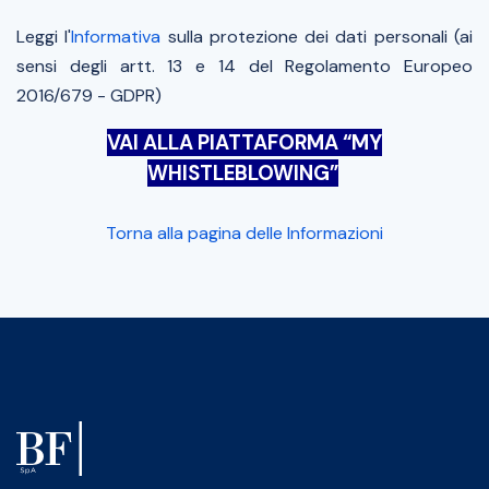
Leggi l'
Informativa
sulla protezione dei dati personali (ai
sensi degli artt. 13 e 14 del Regolamento Europeo
2016/679 - GDPR)
VAI ALLA PIATTAFORMA “MY
WHISTLEBLOWING”
Torna alla pagina delle Informazioni