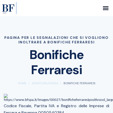
PAGINA PER LE SEGNALAZIONI CHE SI VOGLIONO
INOLTRARE A BONIFICHE FERRARESI
Bonifiche
Ferraresi
HOME
WHISTLEBLOWING
BONIFICHE FERRARESI
Codice Fiscale, Partita IVA e Registro delle Imprese di
Ferrara e Ravenna 0050540384