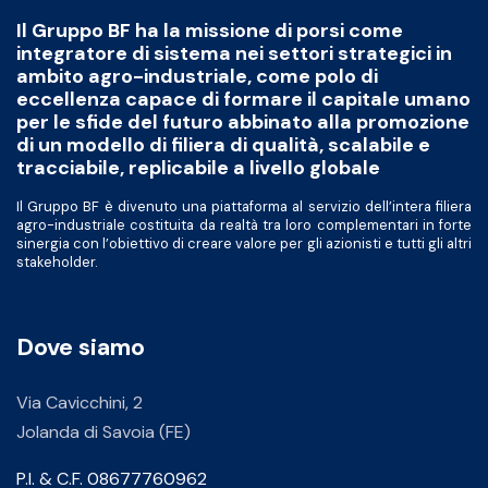
Il Gruppo BF ha la missione di porsi come
integratore di sistema nei settori strategici in
ambito agro-industriale, come polo di
eccellenza capace di formare il capitale umano
per le sfide del futuro abbinato alla promozione
di un modello di filiera di qualità, scalabile e
tracciabile, replicabile a livello globale
Il Gruppo BF è divenuto una piattaforma al servizio dell’intera filiera
agro-industriale costituita da realtà tra loro complementari in forte
sinergia con l’obiettivo di creare valore per gli azionisti e tutti gli altri
stakeholder.
Dove siamo
Via Cavicchini, 2
Jolanda di Savoia (FE)
P.I. & C.F. 08677760962