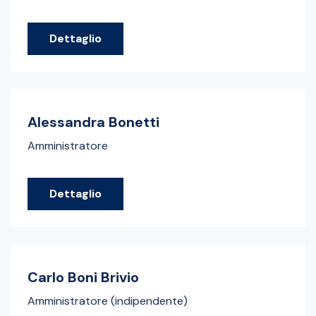
Dettaglio
Alessandra Bonetti
Amministratore
Dettaglio
Carlo Boni Brivio
Amministratore (indipendente)