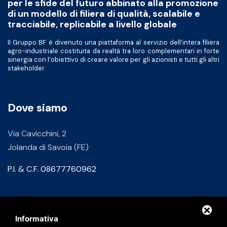
per le sfide del futuro abbinato alla promozione
di un modello di filiera di qualità, scalabile e
tracciabile, replicabile a livello globale
Il Gruppo BF è divenuto una piattaforma al servizio dell’intera filiera
agro-industriale costituita da realtà tra loro complementari in forte
sinergia con l’obiettivo di creare valore per gli azionisti e tutti gli altri
stakeholder.
Dove siamo
Via Cavicchini, 2
Jolanda di Savoia (FE)
P.I. & C.F. 08677760962
Contatti
Informativa