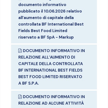
documento informativo
pubblicato il 10.06.2026 relativo
all’aumento di capitale della
controllata BF International Best
Fields Best Food Limited
riservato a BF SpA - Markup
DOCUMENTO INFORMATIVO IN
RELAZIONE ALL’AUMENTO DI
CAPITALE DELLA CONTROLLATA
BF INTERNATIONAL BEST FIELDS
BEST FOOD LIMITED RISERVATO
A BF S.P.A.
DOCUMENTO INFORMATIVO IN
RELAZIONE AD ALCUNE ATTIVITÀ