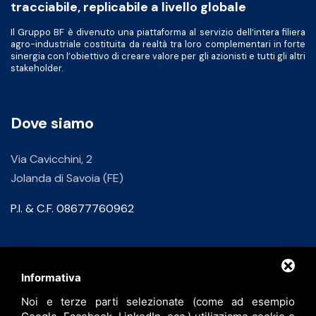
tracciabile, replicabile a livello globale
Il Gruppo BF è divenuto una piattaforma al servizio dell’intera filiera
agro-industriale costituita da realtà tra loro complementari in forte
sinergia con l’obiettivo di creare valore per gli azionisti e tutti gli altri
stakeholder.
Dove siamo
Via Cavicchini, 2
Jolanda di Savoia (FE)
P.I. & C.F. 08677760962
Contatti
Informativa
Noi e terze parti selezionate (come ad esempio
info@bfspa.it