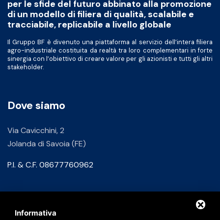
per le sfide del futuro abbinato alla promozione
di un modello di filiera di qualità, scalabile e
tracciabile, replicabile a livello globale
Il Gruppo BF è divenuto una piattaforma al servizio dell’intera filiera
agro-industriale costituita da realtà tra loro complementari in forte
sinergia con l’obiettivo di creare valore per gli azionisti e tutti gli altri
stakeholder.
Dove siamo
Via Cavicchini, 2
Jolanda di Savoia (FE)
P.I. & C.F. 08677760962
Contatti
Informativa