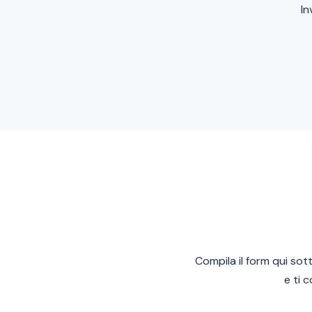
In
Compila il form qui sot
e ti 