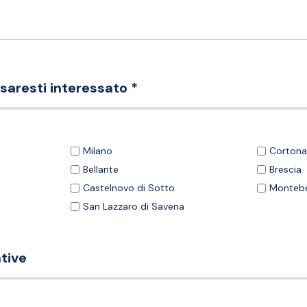
 saresti interessato *
Milano
Cortona
Bellante
Brescia
Castelnovo di Sotto
Montebe
San Lazzaro di Savena
tive