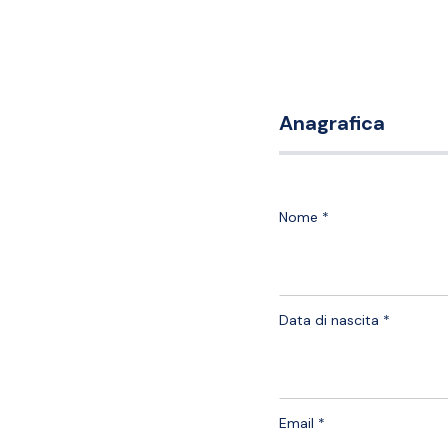
Anagrafica
Nome *
Data di nascita *
Email *