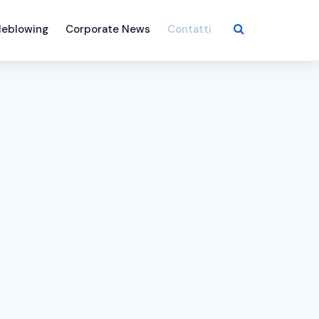
leblowing
Corporate News
Contatti