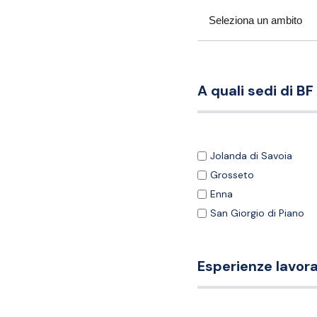
A quali sedi di BF
Jolanda di Savoia
Grosseto
Enna
San Giorgio di Piano
Esperienze lavora