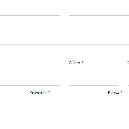
Civico *
Provincia *
Paese *