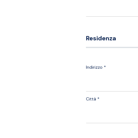
Residenza
Indirizzo *
Città *