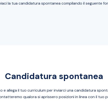
viaci la tua candidatura spontanea compilando il seguente fo
Candidatura spontanea
to e allega il tuo curriculum per inviarci una candidatura sp
contatteremo qualora si aprissero posizioni in linea con il tuo pr