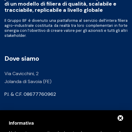
di un modello di filiera di qualità, scalabile e
tracciabile, replicabile a livello globale
Il Gruppo BF è divenuto una piattaforma al servizio dell’intera filiera
agro-industriale costituita da realtà tra loro complementari in forte
sinergia con l’obiettivo di creare valore per gli azionisti e tutti gli altri
stakeholder.
Dove siamo
Via Cavicchini, 2
Jolanda di Savoia (FE)
P.I. & C.F. 08677760962
Contatti
Informativa