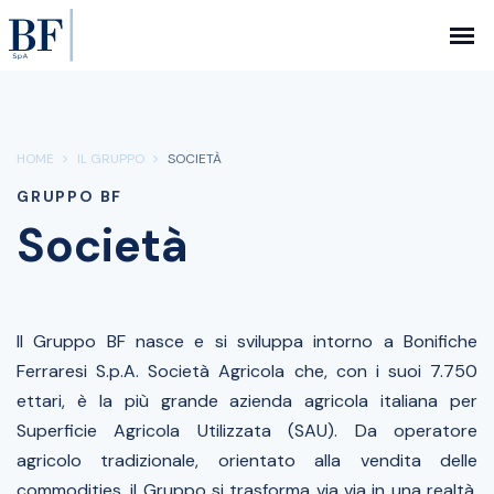
HOME
IL GRUPPO
SOCIETÀ
GRUPPO BF
Società
Il Gruppo BF nasce e si sviluppa intorno a Bonifiche
Ferraresi S.p.A. Società Agricola che, con i suoi 7.750
ettari, è la più grande azienda agricola italiana per
Superficie Agricola Utilizzata (SAU). Da operatore
agricolo tradizionale, orientato alla vendita delle
commodities, il Gruppo si trasforma via via in una realtà,