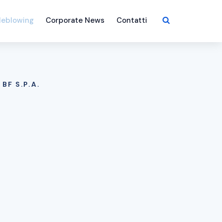
leblowing
Corporate News
Contatti
BF S.P.A.