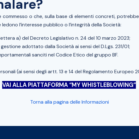
nalare?
e commesso o che, sulla base di elementi concreti, potreb
e ledono l’interesse pubblico o l’integrità della Società:
1, lettera a) del Decreto Legislativo n. 24 del 10 marzo 2023;
e gestione adottato dalla Società ai sensi del D.Lgs. 231/01;
mportamentali sanciti nel Codice Etico del gruppo BF.
ersonali (ai sensi degli artt. 13 e 14 del Regolamento Europe
VAI ALLA PIATTAFORMA “MY WHISTLEBLOWING”
Torna alla pagina delle Informazioni