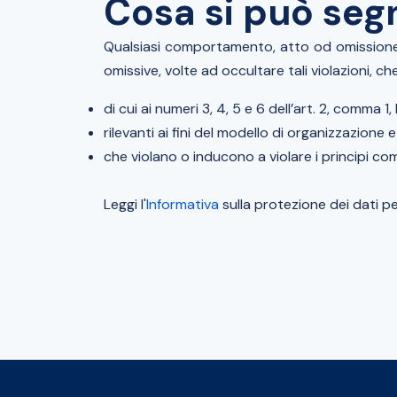
Cosa si può seg
Qualsiasi comportamento, atto od omission
omissive, volte ad occultare tali violazioni, ch
di cui ai numeri 3, 4, 5 e 6 dell’art. 2, comma 
rilevanti ai fini del modello di organizzazione 
che violano o inducono a violare i principi co
Leggi l'
Informativa
sulla protezione dei dati p