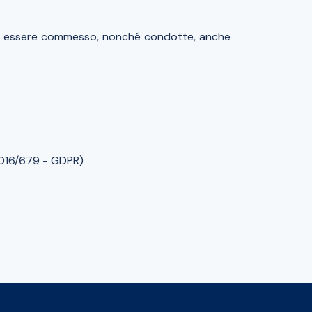
be essere commesso, nonché condotte, anche
o 2016/679 - GDPR)