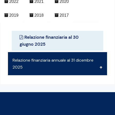
2022
2021
2020
2019
2018
2017
Relazione finanziaria al 30
giugno 2025
Relazione finanziaria annuale al 31 dicembre
2025
Relazione finanziaria annuale consolidata al
31.12.2025
Relazione finanziaria annuale al 31.12.2025
Relazione del Collegio Sindacale 2025