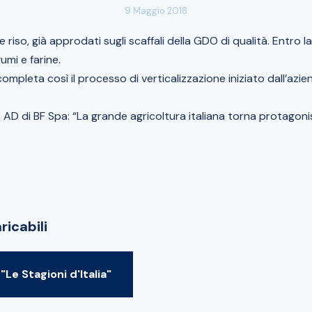
9 Maggio 2018
 riso, già approdati sugli scaffali della GDO di qualità. Entro la
gumi e farine.
 completa così il processo di verticalizzazione iniziato dall’az
 AD di BF Spa: “La grande agricoltura italiana torna protagoni
ricabili
"Le Stagioni d'Italia"