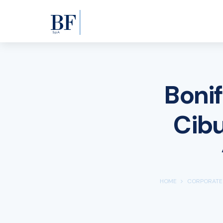
Bonif
Cibu
HOME
CORPORATE