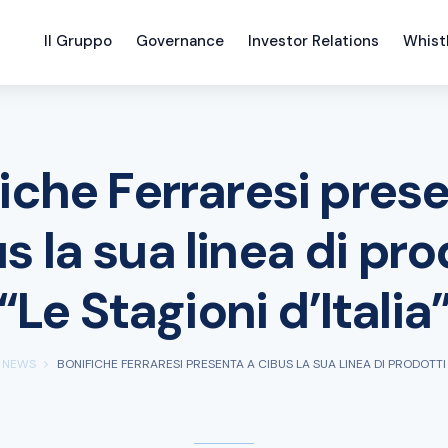
Il Gruppo
Governance
Investor Relations
Whist
iche Ferraresi pres
s la sua linea di pro
“Le Stagioni d’Italia
 NEWS
BONIFICHE FERRARESI PRESENTA A CIBUS LA SUA LINEA DI PRODOTTI “