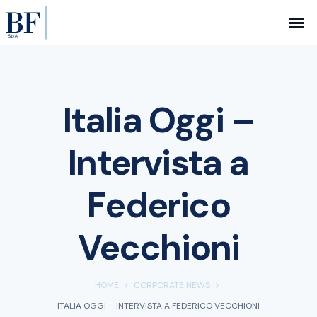
Italia Oggi –
Intervista a
Federico
Vecchioni
HOME
CORPORATE NEWS
ITALIA OGGI – INTERVISTA A FEDERICO VECCHIONI