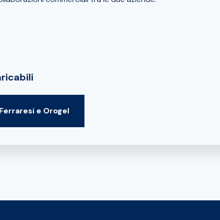
ricabili
Ferraresi e Orogel