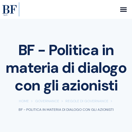
BF - Politica in
materia di dialogo
con gli azionisti
HOME
GOVERNANCE
REGOLE DI GOVERNANCE
BF - POLITICA IN MATERIA DI DIALOGO CON GLI AZIONISTI