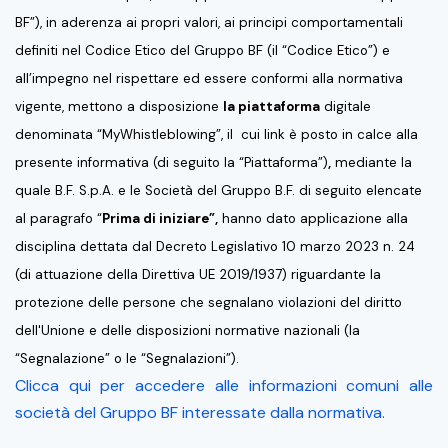
BF”), in aderenza ai propri valori, ai principi comportamentali
definiti nel Codice Etico del Gruppo BF (il “Codice Etico”) e
all’impegno nel rispettare ed essere conformi alla normativa
vigente, mettono a disposizione
la piattaforma
digitale
denominata “
MyWhistleblowing
”, il cui link è posto in calce alla
presente informativa (di seguito la “Piattaforma”)
,
mediante la
quale B.F. S.p.A. e le Società del Gruppo B.F. di seguito elencate
al paragrafo “
Prima di iniziare”,
hanno dato applicazione alla
disciplina dettata dal Decreto Legislativo 10 marzo 2023 n. 24
(di attuazione della Direttiva UE 2019/1937) riguardante la
protezione delle persone che segnalano violazioni del diritto
dell'Unione e delle disposizioni normative nazionali (la
“Segnalazione” o le “Segnalazioni”).
Clicca qui per accedere alle informazioni comuni alle
società del Gruppo BF interessate dalla normativa.