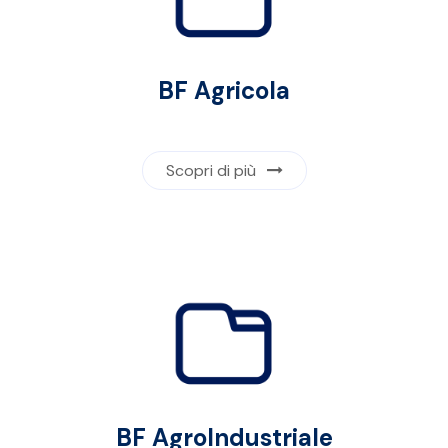
BF Agricola
Scopri di più
BF AgroIndustriale