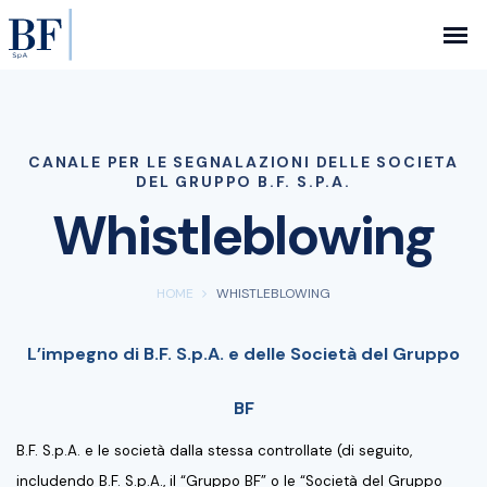
CANALE PER LE SEGNALAZIONI DELLE SOCIETA
DEL GRUPPO B.F. S.P.A.
Whistleblowing
HOME
WHISTLEBLOWING
L’impegno di B.F. S.p.A. e delle Società del Gruppo
BF
B.F. S.p.A. e le società dalla stessa controllate (di seguito,
includendo B.F. S.p.A., il “Gruppo BF” o le “Società del Gruppo