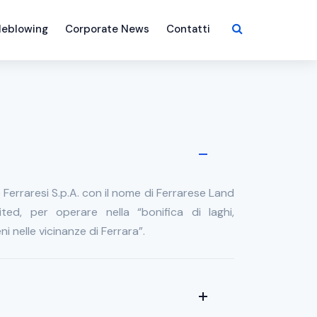
leblowing
Corporate News
Contatti
e Ferraresi S.p.A. con il nome di Ferrarese Land
ed, per operare nella “bonifica di laghi,
ni nelle vicinanze di Ferrara”.