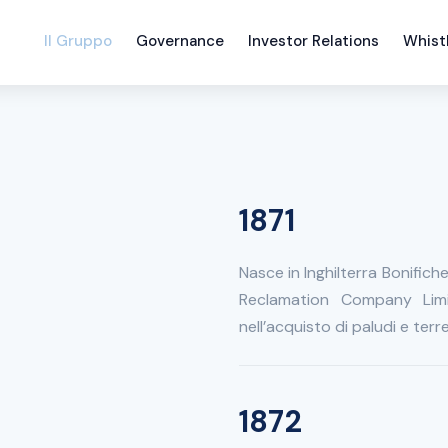
Il Gruppo
Governance
Investor Relations
Whist
1871
Nasce in Inghilterra Bonifich
Reclamation Company Limit
nell’acquisto di paludi e terre
1872