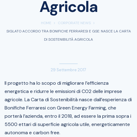
Agricola
HOME
CORPORATE NEWS
SIGLATO ACCORDO TRA BONIFICHE FERRARESI E GSE: NASCE LA CARTA
DI SOSTENIBILITÀ AGRICOLA
29 Settembre 2017
Il progetto ha lo scopo di migliorare l’efficienza
energetica e ridurre le emissioni di CO2 delle imprese
agricole. La Carta di Sostenibilità nasce dall’esperienza di
Bonifiche Ferraresi con Green Energy Farming, che
porterà l’azienda, entro il 2018, ad essere la prima sopra i
5500 ettari di superficie agricola utile, energeticamente
autonoma e carbon free.