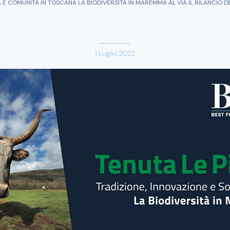
E COMUNITÀ IN TOSCANA LA BIODIVERSITÀ IN MAREMMA AL VIA IL RILANCIO DE
1 Luglio 2022