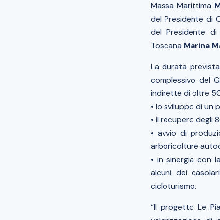
Massa Marittima
M
del Presidente di 
del Presidente d
Toscana
Marina Ma
La durata prevista
complessivo del Gr
indirette di oltre 50
• lo sviluppo di un
• il recupero degli 
• avvio di produzi
arboricolture autoct
• in sinergia con la
alcuni dei casolar
cicloturismo.
“Il progetto Le P