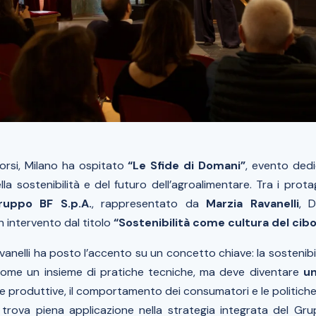
corsi, Milano ha ospitato
“Le Sfide di Domani”
, evento dedi
lla sostenibilità e del futuro dell’agroalimentare. Tra i prota
ruppo BF S.p.A.
, rappresentato da
Marzia Ravanelli
, D
n intervento dal titolo
“Sostenibilità come cultura del cib
avanelli ha posto l’accento su un concetto chiave: la sostenib
come un insieme di pratiche tecniche, ma deve diventare
un
te produttive, il comportamento dei consumatori e le politiche 
trova piena applicazione nella strategia integrata del Gr