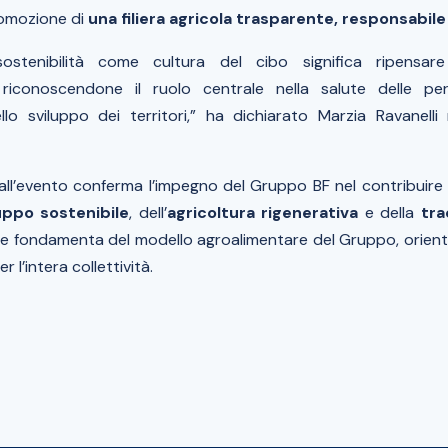
romozione di
una filiera agricola trasparente, responsabile
ostenibilità come cultura del cibo significa ripensare
e, riconoscendone il ruolo centrale nella salute delle per
llo sviluppo dei territori,” ha dichiarato Marzia Ravanell
all’evento conferma l’impegno del Gruppo BF nel contribuire 
uppo sostenibile
, dell’
agricoltura rigenerativa
e della
tra
le fondamenta del modello agroalimentare del Gruppo, orient
 l’intera collettività.