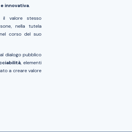
 e innovativa
.
 il valore stesso
sone, nella tutela
i nel corso del suo
al dialogo pubblico
cciabilità
, elementi
ato a creare valore