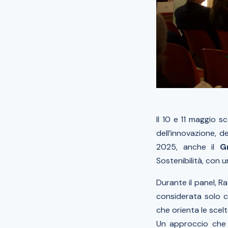
Il 10 e 11 maggio s
dell’innovazione, de
2025, anche il
G
Sostenibilità, con u
Durante il panel, R
considerata solo 
che orienta le scel
Un approccio che 