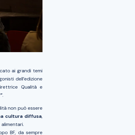
cato ai grandi temi
gonisti dell’edizione
irettrice Qualità e
o”
.
ilità non può essere
a cultura diffusa
,
alimentari.
uppo BF, da sempre