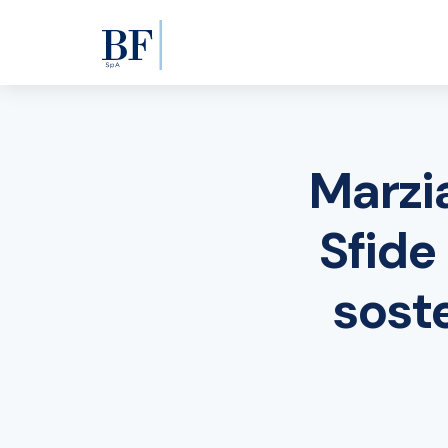
Marzia
Sfide
soste