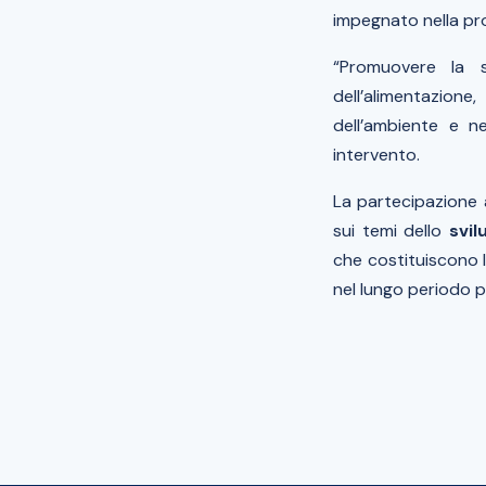
impegnato nella p
“Promuovere la s
dell’alimentazion
dell’ambiente e ne
intervento.
La partecipazione 
sui temi dello
svil
che costituiscono 
nel lungo periodo per