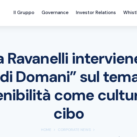
Il Gruppo
Governance
Investor Relations
Whist
 Ravanelli intervien
 di Domani” sul tema
nibilità come cultu
cibo
HOME
CORPORATE NEWS