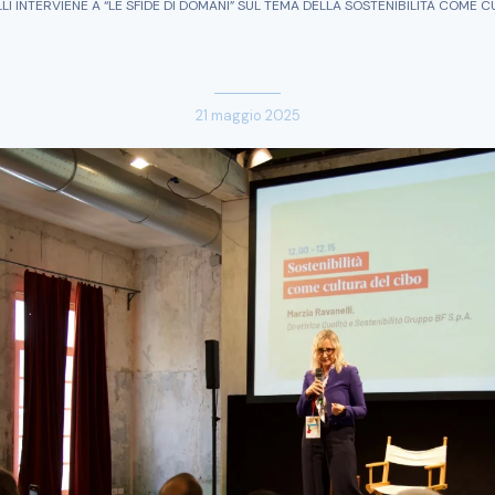
I INTERVIENE A “LE SFIDE DI DOMANI” SUL TEMA DELLA SOSTENIBILITÀ COME 
21 maggio 2025