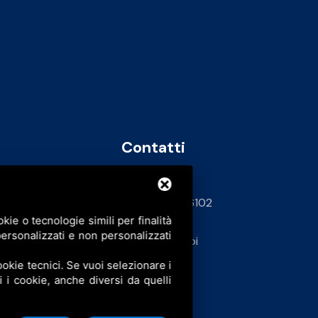
Contatti
info@bfspa.it
+39 0532 836102
ie o tecnologie simili per finalità
62
ersonalizzati e non personalizzati
Lavora con noi
okie tecnici. Se vuoi selezionare i
ti i cookie, anche diversi da quelli