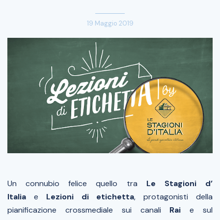
19 Maggio 2019
Un connubio felice quello tra
Le Stagioni d’
Italia
e
Lezioni di etichetta
, protagonisti della
pianificazione crossmediale sui canali
Rai
e sul