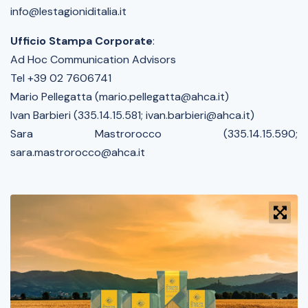
info@lestagioniditalia.it
Ufficio Stampa Corporate
:
Ad Hoc Communication Advisors
Tel +39 02 7606741
Mario Pellegatta (mario.pellegatta@ahca.it)
Ivan Barbieri (335.14.15.581; ivan.barbieri@ahca.it)
Sara Mastrorocco (335.14.15.590;
sara.mastrorocco@ahca.it