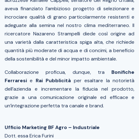
abruzzese
Raffaele Cappelli
, senatore del Regno d’Italia,
aveva finanziato l’ambizioso progetto di selezionare e
incrociare qualità di grano particolarmente resistenti e
adeguate alla semina nel nostro clima mediterraneo. Il
ricercatore
Nazareno Strampelli
diede così origine ad
una varietà dalla caratteristica spiga alta, che richiede
quantità più moderate di acqua e di concimi, a beneficio
della sostenibilità e del minor impatto ambientale.
Collaborazione proficua, dunque, tra
Bonifiche
Ferraresi
e
Rai Pubblicità
per esaltare la notorietà
dell’azienda e incrementare la fiducia nel prodotto,
grazie a una comunicazione originale ed efficace e
un’integrazione perfetta tra canale e brand.
Ufficio Marketing BF Agro – Industriale
Dott. essa Erica Furini