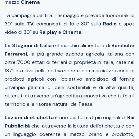
mezzo
Cinema
.
La campagna partirà il 19 maggio e prevede fuoribreak di
30” sulla
TV
, comunicati di 15 e 30” sulla
Radio
e spot
video di 30” su
Raiplay
e
Cinema
.
Le Stagioni di Italia
è il marchio alimentare di
Bonifiche
Ferraresi
, la più grande azienda agricola italiana con
oltre 7000 ettari di terreni di proprietà in Italia, nata nel
1871 e attiva nella coltivazione e commercializzazione di
prodotti agricoli con l’obiettivo ambizioso di fornire
un’ampia gamma di beni sostenibili e di alta qualità,
ottenuti attraverso un’agricoltura innovativa che tutela il
territorio e le risorse naturali del Paese.
Lezioni di etichetta
è uno dei format più originali di
Rai
Pubblicità
che, attraverso la lettura dell’etichetta e con
un linguaggio coerente a mezzo, brand e prodotto,