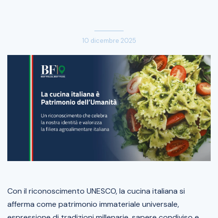
10 dicembre 2025
Con il riconoscimento UNESCO, la cucina italiana si
afferma come patrimonio immateriale universale,
espressione di tradizioni millenarie, sapere condiviso e