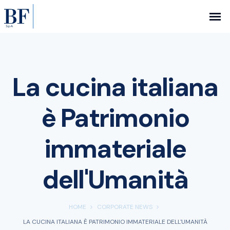
La cucina italiana
è Patrimonio
immateriale
dell'Umanità
HOME
CORPORATE NEWS
LA CUCINA ITALIANA È PATRIMONIO IMMATERIALE DELL'UMANITÀ