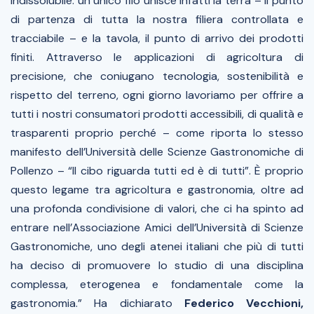
indissolubile: un unico filo unisce infatti la terra – il punto
di partenza di tutta la nostra filiera controllata e
tracciabile – e la tavola, il punto di arrivo dei prodotti
finiti. Attraverso le applicazioni di agricoltura di
precisione, che coniugano tecnologia, sostenibilità e
rispetto del terreno, ogni giorno lavoriamo per offrire a
tutti i nostri consumatori prodotti accessibili, di qualità e
trasparenti proprio perché – come riporta lo stesso
manifesto dell’Università delle Scienze Gastronomiche di
Pollenzo – “Il cibo riguarda tutti ed è di tutti”. È proprio
questo legame tra agricoltura e gastronomia, oltre ad
una profonda condivisione di valori, che ci ha spinto ad
entrare nell’Associazione Amici dell’Università di Scienze
Gastronomiche, uno degli atenei italiani che più di tutti
ha deciso di promuovere lo studio di una disciplina
complessa, eterogenea e fondamentale come la
gastronomia.”
Ha dichiarato
Federico Vecchioni,