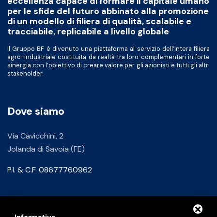
eccellenza capace di formare il capitale umano
per le sfide del futuro abbinato alla promozione
di un modello di filiera di qualità, scalabile e
tracciabile, replicabile a livello globale
Il Gruppo BF è divenuto una piattaforma al servizio dell’intera filiera
agro-industriale costituita da realtà tra loro complementari in forte
sinergia con l’obiettivo di creare valore per gli azionisti e tutti gli altri
stakeholder.
Dove siamo
Via Cavicchini, 2
Jolanda di Savoia (FE)
P.I. & C.F. 08677760962
Contatti