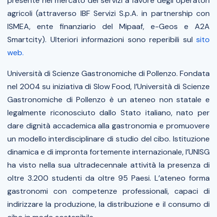
presente nel mercato dei servizi a favore degli operatori
agricoli (attraverso IBF Servizi S.p.A. in partnership con
ISMEA, ente finanziario del Mipaaf, e-Geos e A2A
Smartcity). Ulteriori informazioni sono reperibili sul
sito
web.
Università di Scienze Gastronomiche di Pollenzo. Fondata
nel 2004 su iniziativa di Slow Food, l’Università di Scienze
Gastronomiche di Pollenzo è un ateneo non statale e
legalmente riconosciuto dallo Stato italiano, nato per
dare dignità accademica alla gastronomia e promuovere
un modello interdisciplinare di studio del cibo. Istituzione
dinamica e di impronta fortemente internazionale, l’UNISG
ha visto nella sua ultradecennale attività la presenza di
oltre 3.200 studenti da oltre 95 Paesi. L’ateneo forma
gastronomi con competenze professionali, capaci di
indirizzare la produzione, la distribuzione e il consumo di