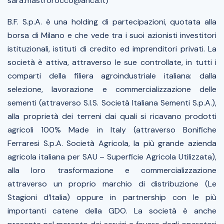
sara.mastrorocco@ahca.it)
B.F. S.p.A. è una holding di partecipazioni, quotata alla
borsa di Milano e che vede tra i suoi azionisti investitori
istituzionali, istituti di credito ed imprenditori privati. La
società è attiva, attraverso le sue controllate, in tutti i
comparti della filiera agroindustriale italiana: dalla
selezione, lavorazione e commercializzazione delle
sementi (attraverso S.I.S. Società Italiana Sementi S.p.A.),
alla proprietà dei terreni dai quali si ricavano prodotti
agricoli 100% Made in Italy (attraverso Bonifiche
Ferraresi S.p.A. Società Agricola, la più grande azienda
agricola italiana per SAU – Superficie Agricola Utilizzata),
alla loro trasformazione e commercializzazione
attraverso un proprio marchio di distribuzione (Le
Stagioni d’Italia) oppure in partnership con le più
importanti catene della GDO. La società è anche