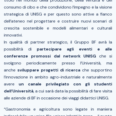
titolo nel mondo della produzione, della vendita e del
consumo di cibo e che condividono l’impegno e la visione
strategica di UNISG e per questo sono attive a fianco
dell’ateneo nel progettare e costruire nuovi scenari di
crescita sostenibile e modelli alimentari e culturali
innovativi.
In qualità di partner strategico, il Gruppo BF avrà la
possibilità di
partecipare agli eventi e alle
conferenze promossi dal network UNISG
che si
svolgono periodicamente presso l’Università, ma
anche
sviluppare progetti di ricerca
che supportino
l’innovazione in ambito agro-industriale e naturalmente
avere
un canale privilegiato con gli studenti
dell’Università
, a cui sarà data la possibilità di fare visita
alle aziende di BF in occasione dei viaggi didattici UNISG.
“Gastronomia e agricoltura sono legate in maniera