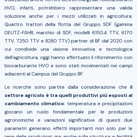
HVO, infatti, potrebbero rappresentare una valida
soluzione anche per i mezzi utilizzati in agricoltura.
Quattro trattori della flotta
del Gruppo SDF (gamma
DEUTZ-FAHR, marchio di SDF, modelli 6150.4 TTV, 6170
TTV, 7250 TTV e 8280 TTV) partner di BF dal 2020 con
cui condivide una visione innovativa e tecnologica
dell’agricoltura, oggi hanno effettuato il rifornimento con
biocarburante HVO e sono stati movimentati nei campi
adiacenti al Campus del Gruppo BF.
Le ricerche sono partite dalla considerazione che
il
settore agricolo è tra quelli produttivi più esposti al
cambiamento climatico
: temperatura e precipitazioni
giocano un ruolo fondamentale per le produzioni
agronomiche e variazioni significative di questi due
parametri generano effetti importanti non solo per le
rese delle produzioni, ma anche sulla struttura e fertilità