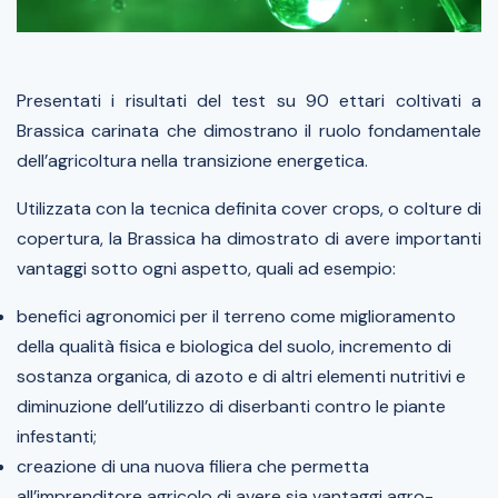
Presentati i risultati del test su 90 ettari coltivati a
Brassica carinata che dimostrano il ruolo fondamentale
dell’agricoltura nella transizione energetica.
Utilizzata con la tecnica definita
cover crops, o colture di
copertura, la Brassica
ha dimostrato di avere importanti
vantaggi sotto ogni aspetto, quali ad esempio:
benefici agronomici per il terreno come miglioramento
della qualità fisica e biologica del suolo,
incremento di
sostanza organica, di azoto e di altri elementi nutritivi e
diminuzione dell’utilizzo di diserbanti contro le piante
infestanti;
creazione di una nuova filiera che permetta
all’imprenditore agricolo di avere sia vantaggi agro-