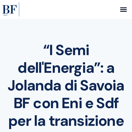
“I Semi
dell'Energia”: a
Jolanda di Savoia
BF con Eni e Sdf
per la transizione