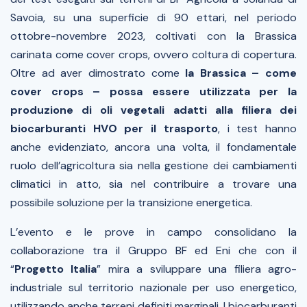
Savoia, su una superficie di 90 ettari, nel periodo
ottobre-novembre 2023, coltivati con la Brassica
carinata come cover crops, ovvero coltura di copertura.
Oltre ad aver dimostrato come
la Brassica – come
cover crops – possa essere utilizzata per la
produzione di oli vegetali adatti alla filiera dei
biocarburanti HVO per il trasporto
, i test hanno
anche evidenziato, ancora una volta, il fondamentale
ruolo dell’agricoltura sia nella gestione dei cambiamenti
climatici in atto, sia nel contribuire a trovare una
possibile soluzione per la transizione energetica.
L’evento e le prove in campo consolidano la
collaborazione tra il Gruppo BF ed Eni che con il
“
Progetto Italia
” mira a sviluppare una filiera agro-
industriale sul territorio nazionale per uso energetico,
utilizzando anche terreni definiti marginali. I biocarburanti