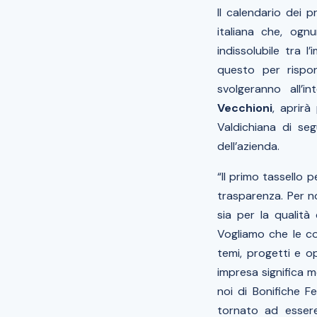
Il calendario dei 
italiana che, ogn
indissolubile tra 
questo per rispond
svolgeranno all’i
Vecchioni
, aprirà
Valdichiana di se
dell’azienda.
“Il primo tassello 
trasparenza. Per no
sia per la qualità
Vogliamo che le co
temi, progetti e o
impresa significa m
noi di Bonifiche F
tornato ad essere