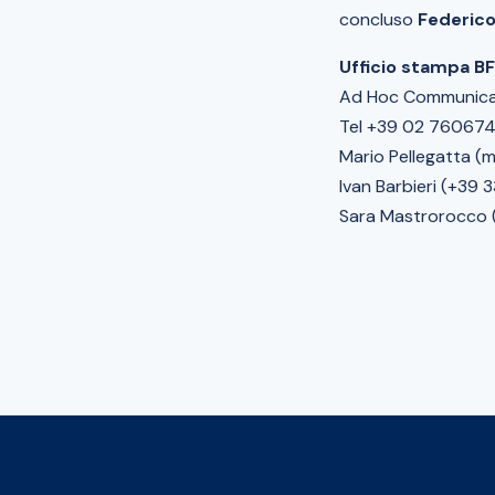
concluso
Federico
Ufficio stampa B
Ad Hoc Communica
Tel +39 02 760674
Mario Pellegatta (m
Ivan Barbieri (+39 
Sara Mastrorocco 