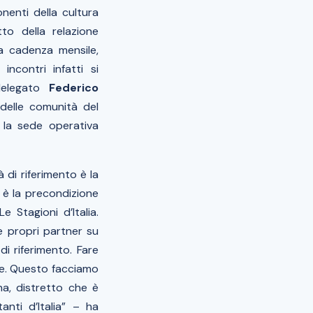
nenti della cultura
to della relazione
na cadenza mensile,
incontri infatti si
 delegato
Federico
 delle comunità del
 la sede operativa
 di riferimento è la
, è la precondizione
 Stagioni d’Italia.
e propri partner su
i riferimento. Fare
ere. Questo facciamo
na, distretto che è
nti d’Italia” – ha