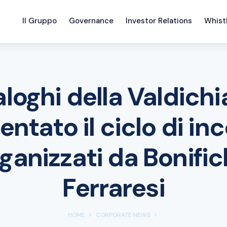
Il Gruppo
Governance
Investor Relations
Whist
ialoghi della Valdichi
entato il ciclo di inc
ganizzati da Bonifi
Ferraresi
HOME
CORPORATE NEWS