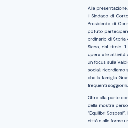
Alla presentazione,
il Sindaco di Cor
Presidente di Ocr
potuto partecipar
ordinario di Storia
Siena, dal titolo “
I
opere e le attività
un focus sulla Valdi
sociali, ricordiam
che la famiglia Gr
frequenti soggiorni.
Oltre alla parte con
della mostra perso
“Equilibri Sospesi”.
città e alle forme 