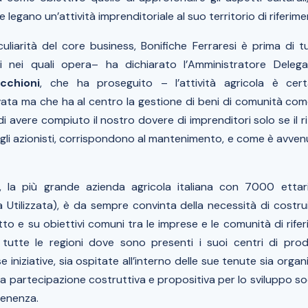
he legano un’attività imprenditoriale al suo territorio di riferim
culiarità del core business, Bonifiche Ferraresi è prima di 
ri nei quali opera
– ha dichiarato l’Amministratore Dele
cchioni
, che ha proseguito –
l’attività agricola è cer
vata ma che ha al centro la gestione di beni di comunità come
i avere compiuto il nostro dovere di imprenditori solo se il
gli azionisti, corrispondono al mantenimento, e come è avvenuto
si, la più grande azienda agricola italiana con 7000 ettar
a Utilizzata), è da sempre convinta della necessità di costru
tto e su obiettivi comuni tra le imprese e le comunità di rife
tutte le regioni dove sono presenti i suoi centri di prod
 iniziative, sia ospitate all’interno delle sue tenute sia organi
 partecipazione costruttiva e propositiva per lo sviluppo s
tenenza.