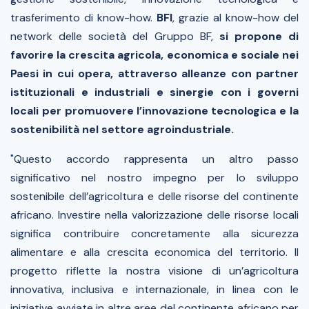
trasferimento di
know-how
.
BFI
, grazie al
know-how
del
network delle società del Gruppo BF,
si propone di
favorire la crescita agricola, economica e sociale nei
Paesi in cui opera, attraverso alleanze con partner
istituzionali e industriali e sinergie con i governi
locali per promuovere l’innovazione tecnologica e la
sostenibilità nel settore agroindustriale.
"
Questo accordo rappresenta un altro passo
significativo nel nostro impegno per lo sviluppo
sostenibile dell’agricoltura e delle risorse del continente
africano. Investire nella valorizzazione delle risorse locali
significa contribuire concretamente alla sicurezza
alimentare e alla crescita economica del territorio. Il
progetto riflette la nostra visione di un’agricoltura
innovativa, inclusiva e internazionale, in linea con le
iniziative avviate in altre aree del continente africano per