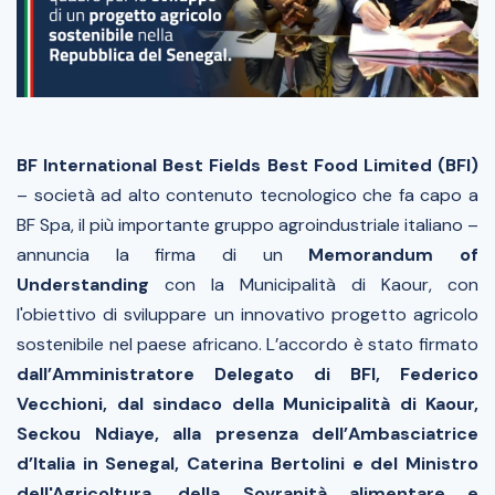
BF International Best Fields Best Food Limited (BFI)
– società ad alto contenuto tecnologico che fa capo a
BF Spa, il più importante gruppo agroindustriale italiano –
annuncia la firma di un
Memorandum of
Understanding
con la Municipalità di Kaour, con
l'obiettivo di sviluppare un innovativo progetto agricolo
sostenibile nel paese africano. L’accordo è stato firmato
dall’Amministratore Delegato di BFI, Federico
Vecchioni, dal sindaco della Municipalità di Kaour,
Seckou Ndiaye, alla presenza dell’Ambasciatrice
d’Italia in Senegal, Caterina Bertolini e del Ministro
dell'Agricoltura, della Sovranità alimentare e