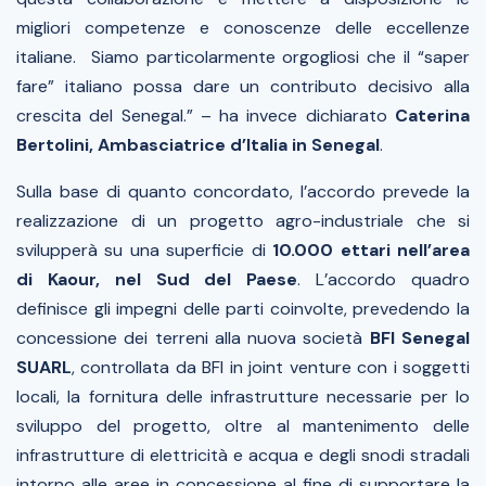
migliori competenze e conoscenze delle eccellenze
italiane. Siamo particolarmente orgogliosi che il “saper
fare” italiano possa dare un contributo decisivo alla
crescita del Senegal.”
– ha invece dichiarato
Caterina
Bertolini, Ambasciatrice d’Italia in Senegal
.
Sulla base di quanto concordato, l’accordo prevede la
realizzazione di un progetto agro-industriale che si
svilupperà su una superficie di
10.000 ettari nell’area
di Kaour, nel Sud del Paese
. L’accordo quadro
definisce gli impegni delle parti coinvolte, prevedendo la
concessione dei terreni alla nuova società
BFI Senegal
SUARL
, controllata da BFI in joint venture con i soggetti
locali, la fornitura delle infrastrutture necessarie per lo
sviluppo del progetto, oltre al mantenimento delle
infrastrutture di elettricità e acqua e degli snodi stradali
intorno alle aree in concessione al fine di supportare la