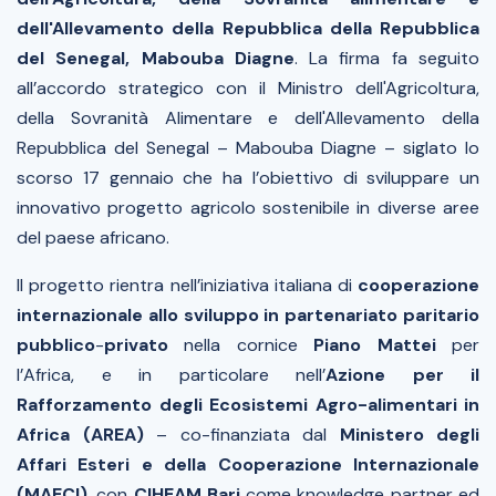
dell'Allevamento della Repubblica della Repubblica
del Senegal, Mabouba Diagne
. La firma fa seguito
all’accordo strategico con il Ministro dell'Agricoltura,
della Sovranità Alimentare e dell'Allevamento della
Repubblica del Senegal – Mabouba Diagne – siglato lo
scorso 17 gennaio che ha l’obiettivo di sviluppare un
innovativo progetto agricolo sostenibile in diverse aree
del paese africano.
Il progetto rientra nell’iniziativa italiana di
cooperazione
internazionale allo sviluppo in partenariato paritario
pubblico
-
privato
nella cornice
Piano Mattei
per
l’Africa, e in particolare nell’
Azione per il
Rafforzamento degli Ecosistemi Agro-alimentari in
Africa (AREA)
–
co-finanziata dal
Ministero degli
Affari Esteri e della Cooperazione Internazionale
(MAECI)
,
con
CIHEAM Bari
come
knowledge partner
ed