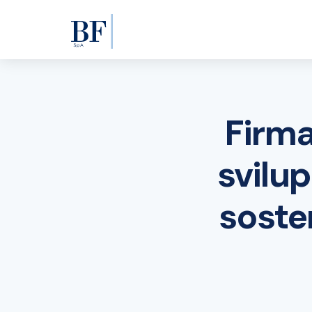
Firma
svilup
soste