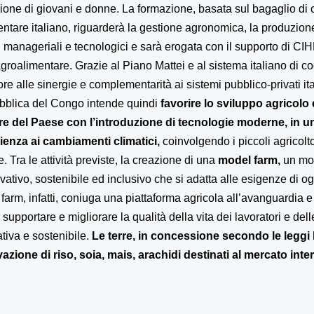
usione di giovani e donne. La formazione,
basata sul bagaglio di
ntare italiano
, riguarderà la gestione agronomica, la produzione
 manageriali e tecnologici e sarà erogata con il supporto di CI
a agroalimentare.
Grazie al Piano Mattei e al sistema italiano di c
re alle sinergie e complementarità ai sistemi pubblico-privati ital
bblica del Congo intende quindi
favorire lo sviluppo agricolo
re del Paese con l’introduzione di tecnologie moderne, in un
ilienza ai cambiamenti climatici,
coinvolgendo i piccoli agricolt
e. Tra le attività previste, la creazione di una
model farm,
un mod
vativo, sostenibile ed inclusivo che si adatta alle esigenze di o
farm, infatti, coniuga una piattaforma agricola all’avanguardia 
 supportare e migliorare la qualità della vita dei lavoratori e dell
ativa e sostenibile.
Le
terre, in concessione secondo le leggi 
ivazione di riso, soia, mais, arachidi destinati al mercato int