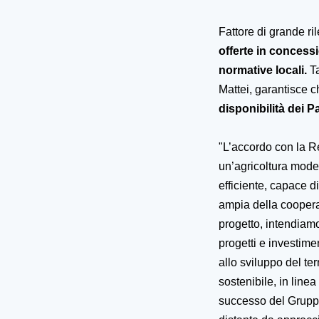
Fattore di grande ri
offerte in concessi
normative locali.
T
Mattei, garantisce 
disponibilità dei P
"
L’accordo con la R
un’agricoltura moder
efficiente, capace di
ampia della coopera
progetto, intendiamo
progetti e investimen
allo sviluppo del ter
sostenibile, in linea
successo del Gruppo