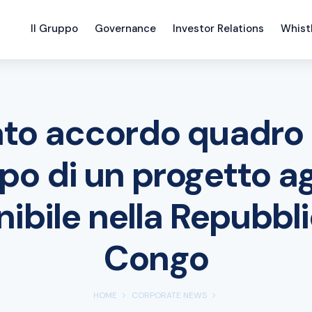
Il Gruppo
Governance
Investor Relations
Whist
to accordo quadro 
po di un progetto a
nibile nella Repubbli
Congo
HOME
CORPORATE NEWS