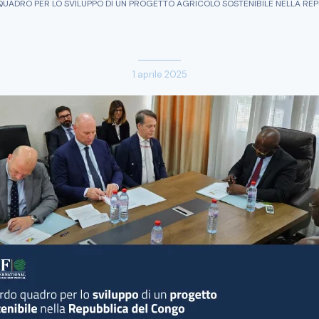
UADRO PER LO SVILUPPO DI UN PROGETTO AGRICOLO SOSTENIBILE NELLA RE
1 aprile 2025