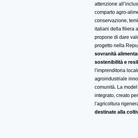
attenzione all’incl
comparto agro-alime
conservazione, temi
italiani della filier
propone di dare valo
progetto nella Repu
sovranità alimenta
sostenibilità e res
l'imprenditoria local
agroindustriale inno
comunità. La model 
integrato, creato per
l'agricoltura rigener
destinate alla colt