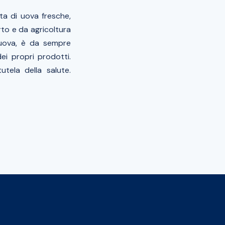
ta di uova fresche,
rto e da agricoltura
i uova, è da sempre
ei propri prodotti.
utela della salute.