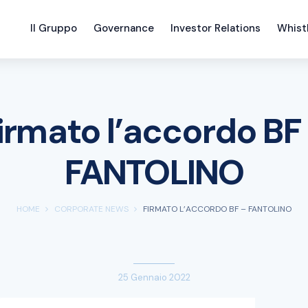
Il Gruppo
Governance
Investor Relations
Whist
irmato l’accordo BF
FANTOLINO
HOME
CORPORATE NEWS
FIRMATO L’ACCORDO BF – FANTOLINO
25 Gennaio 2022