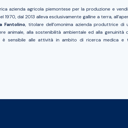
rica azienda agricola piemontese per la produzione e vendi
el 1970, dal 2013 alleva esclusivamente galline a terra, all’ape
a Fantolino
, titolare dell’omonima azienda produttrice d
re animale, alla sostenibilità ambientale ed alla genuinità d
o è sensibile alle attività in ambito di ricerca medica e t