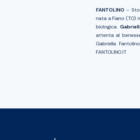
FANTOLINO
– Sto
nata a Fiano (TO) n
biologica.
Gabriell
attenta al benesse
Gabriella Fantolin
FANTOLINO.IT