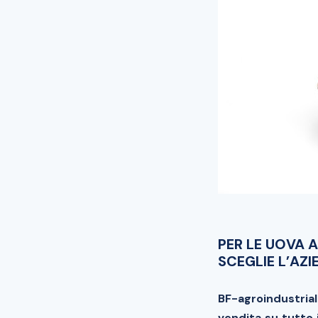
PER LE UOVA A
SCEGLIE L’AZ
BF-agroindustrial
vendita su tutto i