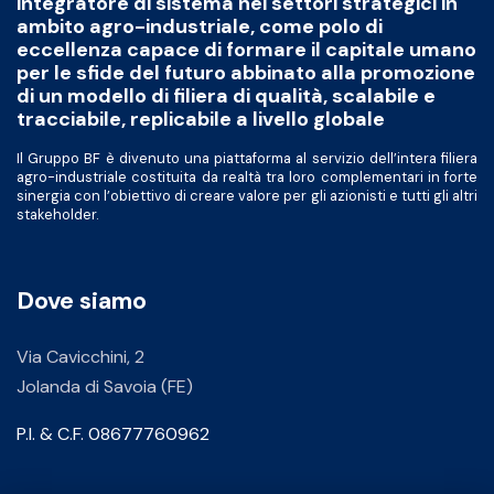
integratore di sistema nei settori strategici in
ambito agro-industriale, come polo di
eccellenza capace di formare il capitale umano
per le sfide del futuro abbinato alla promozione
di un modello di filiera di qualità, scalabile e
tracciabile, replicabile a livello globale
Il Gruppo BF è divenuto una piattaforma al servizio dell’intera filiera
agro-industriale costituita da realtà tra loro complementari in forte
sinergia con l’obiettivo di creare valore per gli azionisti e tutti gli altri
stakeholder.
Dove siamo
Via Cavicchini, 2
Jolanda di Savoia (FE)
P.I. & C.F. 08677760962