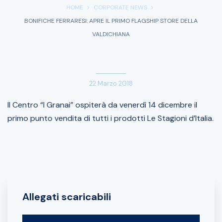
HOME
CORPORATE NEWS
BONIFICHE FERRARESI: APRE IL PRIMO FLAGSHIP STORE DELLA
VALDICHIANA
22 Marzo 2018
Il Centro “I Granai” ospiterà da venerdì 14 dicembre il
primo punto vendita di tutti i prodotti Le Stagioni d’Italia.
Allegati scaricabili