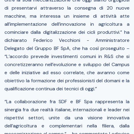
di presentarvi attraverso la consegna di 20 nuove
macchine, ma interessa un insieme di attività atte
all’implementazione dell’innovazione in agricoltura a
cominciare dalla digitalizzazione dei cicli produttivi.” ha
dichiarato Federico Vecchioni - Amministratore
Delegato del Gruppo BF SpA, che ha così proseguito –
“L’accordo prevede investimenti comuni in R&S che si
concretizzeranno nell’evoluzione e sviluppo del Campus
e delle iniziative ad esso correlate, che avranno come
obiettivo la formazione dei professionisti del domani e la
qualificazione continua dei tecnici di oggi.”
“La collaborazione fra SDF e BF Spa rappresenta la
sinergia fra due realtà italiane, internazionali e leader nei
rispettivi settori, unite da una visione innovativa
dell’agricoltura e complementari nella filiera, dalla
meccanizzazione al campo.” - ha commentato Lodovico