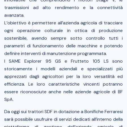
trasmissioni ad alto rendimento e la connettività
avanzata.
L’obiettivo è permettere all’azienda agricola di tracciare
ogni operazione colturale in ottica di produzione
sostenibile, avendo sempre sotto controllo tutti i
parametri di funzionamento delle macchine e potendo
definire interventi di manutenzione programmata.
I SAME Explorer 95 GS e Frutteto 105 LS sono
storicamente i modelli aziendali e specializzati più
apprezzati dagli agricoltori per la loro versatilità ed
efficienza. Le loro caratteristiche vincenti potranno
essere riconosciute anche nelle aziende agricole di BF
SpA.
Da oggi sui trattori SDF in dotazione a Bonifiche Ferraresi
sarà possibile usufruire di servizi dedicati all’interno della
piattaforma di gestione dell’azienda agricola di