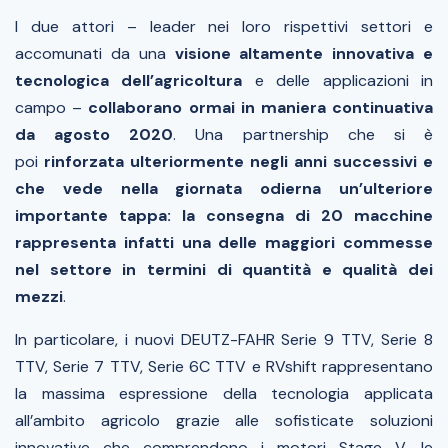
I due attori – leader nei loro rispettivi settori e
accomunati da una
visione altamente innovativa e
tecnologica dell’agricoltura
e delle applicazioni in
campo –
collaborano ormai in maniera continuativa
da agosto 2020
. Una partnership che si è
poi
rinforzata ulteriormente negli anni successivi e
che vede nella giornata odierna un’ulteriore
importante tappa: la consegna di 20 macchine
rappresenta infatti una delle maggiori commesse
nel settore in termini di quantità e qualità dei
mezzi
.
In particolare, i nuovi DEUTZ-FAHR Serie 9 TTV, Serie 8
TTV, Serie 7 TTV, Serie 6C TTV e RVshift rappresentano
la massima espressione della tecnologia applicata
all’ambito agricolo grazie alle sofisticate soluzioni
innovative che comprendono i motori Stage V, le