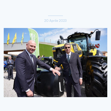
20 Aprile 2023