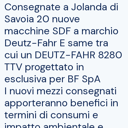
Consegnate a Jolanda di
Savoia 20 nuove
macchine SDF a marchio
Deutz-Fahr E same tra
cui un DEUTZ-FAHR 8280
TTV progettato in
esclusiva per BF SpA
I nuovi mezzi consegnati
apporteranno benefici in
termini di consumi e
impatto ambientale e