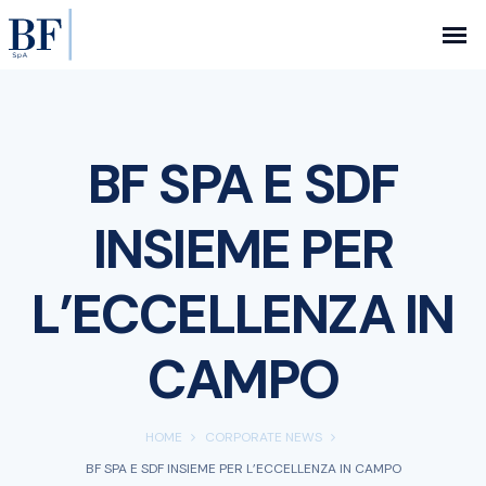
BF SPA E SDF
INSIEME PER
L’ECCELLENZA IN
CAMPO
HOME
CORPORATE NEWS
BF SPA E SDF INSIEME PER L’ECCELLENZA IN CAMPO