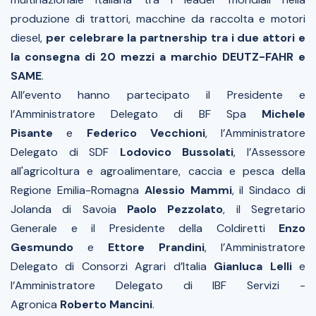
produzione di trattori, macchine da raccolta e motori
diesel,
per celebrare la partnership tra i due attori e
la consegna di 20 mezzi a marchio DEUTZ-FAHR e
SAME
.
All’evento hanno partecipato il Presidente e
l’Amministratore Delegato di BF Spa
Michele
Pisante
e
Federico Vecchioni
, l’Amministratore
Delegato di SDF
Lodovico Bussolati
, l’Assessore
all'agricoltura e agroalimentare, caccia e pesca della
Regione Emilia-Romagna
Alessio Mammi
, il Sindaco di
Jolanda di Savoia
Paolo Pezzolato
, il Segretario
Generale e il Presidente della Coldiretti
Enzo
Gesmundo
e
Ettore Prandini
, l’Amministratore
Delegato di Consorzi Agrari d’Italia
Gianluca Lelli
e
l’Amministratore Delegato di IBF Servizi -
Agronica
Roberto Mancini
.