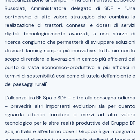
Bussolati, Amministratore delegato di SDF - “Una
partnership di alto valore strategico che combina la
realizzazione di trattori, connessi e dotati di servizi
digitali tecnologicamente avanzati, a uno sforzo di
ricerca congiunto che permetterà di sviluppare soluzioni
di smart farming sempre più innovative. Tutto ciò con lo
scopo di rendere le lavorazioni in campo più efficienti dal
punto di vista economico-produttivo e più efficaci in
termini di sostenibilità così come di tutela dell’ambiente e
dei paesaggi rurali".
L’alleanza tra BF Spa e SDF – oltre alla consegna odierna
– prevedrà altri importanti evoluzioni sia per quanto
riguarda ulteriori forniture di mezzi ad alto valore
tecnologico per le altre realtà produttive del Gruppo BF
Spa, in Italia e all’esterno dove il Gruppo è già impegnato
in progetti di agricoltura sostenibile dedicati al food e al