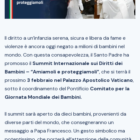
Il diritto a un’infanzia serena, sicura e libera da fame e
violenze è ancora oggi negato a milioni di bambini nel
mondo. Con questa consapevolezza, il Santo Padre ha
promosso il
Summit Internazionale sui Diritti dei
Bambini – “Amiamoli e proteggiamoli”
, che si terrà il
prossimo
3 febbraio nel Palazzo Apostolico Vaticano
,
sotto il coordinamento del Pontificio
Comitato per la
Giornata Mondiale dei Bambini.
Il summit sarà aperto da dieci bambini, provenienti da
diverse parti del mondo, che consegneranno un
messaggio a Papa Francesco. Un gesto simbolico ma
potentissimo, che porterà all’attenzione della comunità