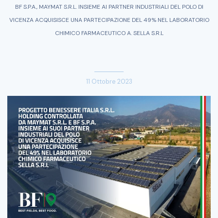
BF S.P.A., MAYMAT S.R.L. INSIEME AI PARTNER INDUSTRIALI DEL POLO DI
VICENZA ACQUISISCE UNA PARTECIPAZIONE DEL 49% NEL LABORATORIO
CHIMICO FARMACEUTICO A. SELLA S.R.L
11 Ottobre 2023