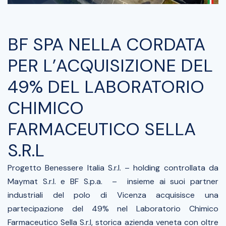
BF SPA NELLA CORDATA
PER L’ACQUISIZIONE DEL
49% DEL LABORATORIO
CHIMICO
FARMACEUTICO SELLA
S.R.L
Progetto Benessere Italia S.r.l. – holding controllata da
Maymat S.r.l. e BF S.p.a. – insieme ai suoi partner
industriali del polo di Vicenza acquisisce una
partecipazione del 49% nel Laboratorio Chimico
Farmaceutico Sella S.r.l, storica azienda veneta con oltre