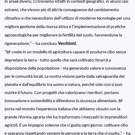
in areali diversi. Ci troviamo infatti in contesti geografici, in alcuni casi
estremi, che vivono più di altri le conseguenze del cambiamento
climatico e che necessitano dell’utilizzo di moderne tecnologie per una
migliore gestione della risorsa idrica e l’implementazione di pratiche
agroecologiche per migliorare la fertilità del suolo, favorendone la
rigenerazione
.” – ha concluso
Vecchioni
.
“BF crede in un modello di agricoltura capace di produrre cibo senza
depredare la terra - tutto quello che sarà coltivato rimarrà a
disposizione della popolazione - ma generando valore e conoscenza
per le comunità locali. La nostra visione parte dalla salvaguardia del
pianeta e dall’equilibrio tra uomo e natura, perché solo così si può
nutrire il futuro. Con progetti che valorizzano i territori, portano
innovazione e sostenibilità e difendono la sicurezza alimentare, BF
porta nel mondo l’esperienza italiana che abbiamo vissuto con la
grande riforma agraria che ha trasformato i mezzadri in imprenditori
agricoli. È un impegno solenne che ci guida ogni giorno: coltivare cibo
e speranza rispettando sempre le persone e la terra che ci ospita.” –
ha