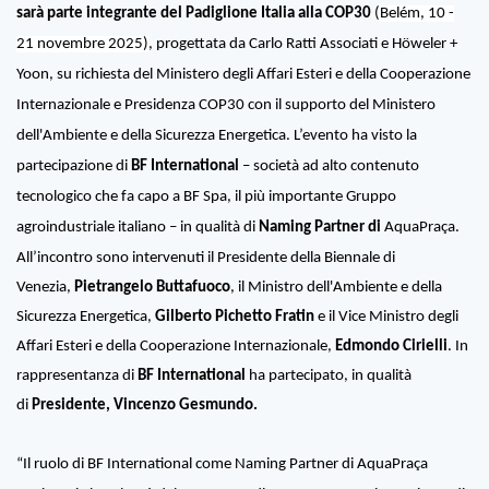
sarà parte integrante del Padiglione Italia alla COP30
(
Belém, 10 -
21 novembre 2025)
, progettata da Carlo Ratti Associati e Höweler +
Yoon, su richiesta del Ministero degli Affari Esteri e della Cooperazione
Internazionale e Presidenza COP30 con il supporto del Ministero
dell'Ambiente e della Sicurezza Energetica. L’evento ha visto la
partecipazione di
BF International
– società ad alto contenuto
tecnologico che fa capo a BF Spa, il più importante Gruppo
agroindustriale italiano – in qualità di
Naming Partner di
AquaPraça.
All’incontro sono intervenuti il Presidente della Biennale di
Venezia,
Pietrangelo Buttafuoco
, il Ministro dell'Ambiente e della
Sicurezza Energetica,
Gilberto Pichetto Fratin
e il Vice Ministro degli
Affari Esteri e della Cooperazione Internazionale,
Edmondo Cirielli
.
In
rappresentanza di
BF International
ha partecipato, in qualità
di
Presidente, Vincenzo Gesmundo.
“Il ruolo di BF International come Naming Partner di AquaPraça