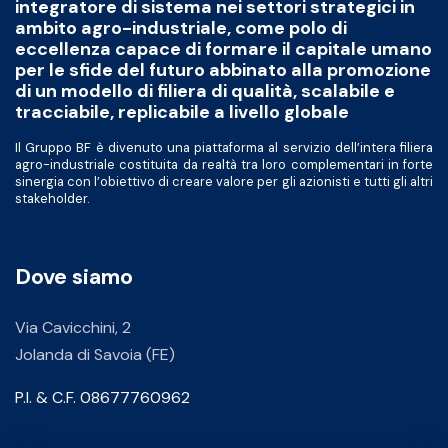
integratore di sistema nei settori strategici in
ambito agro-industriale, come polo di
eccellenza capace di formare il capitale umano
per le sfide del futuro abbinato alla promozione
di un modello di filiera di qualità, scalabile e
tracciabile, replicabile a livello globale
Il Gruppo BF è divenuto una piattaforma al servizio dell’intera filiera
agro-industriale costituita da realtà tra loro complementari in forte
sinergia con l’obiettivo di creare valore per gli azionisti e tutti gli altri
stakeholder.
Dove siamo
Via Cavicchini, 2
Jolanda di Savoia (FE)
P.I. & C.F. 08677760962