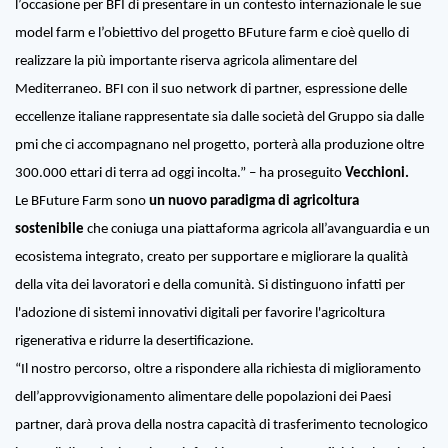
l’occasione per BFI di presentare in un contesto internazionale le sue
model farm e l’obiettivo del progetto BFuture farm e cioè quello di
realizzare la più importante riserva agricola alimentare del
Mediterraneo. BFI con il suo network di partner, espressione delle
eccellenze italiane rappresentate sia dalle società del Gruppo sia dalle
pmi che ci accompagnano nel progetto, porterà alla produzione oltre
300.000 ettari di terra ad oggi incolta.”
– ha proseguito
Vecchioni.
Le BFuture Farm sono
un nuovo paradigma di agricoltura
sostenibile
che coniuga una piattaforma agricola all’avanguardia e un
ecosistema integrato, creato per supportare e migliorare la qualità
della vita dei lavoratori e della comunità. Si distinguono infatti per
l'adozione di sistemi innovativi digitali per favorire l'agricoltura
rigenerativa e ridurre la desertificazione.
“Il nostro percorso, oltre a rispondere alla richiesta di miglioramento
dell’approvvigionamento alimentare delle popolazioni dei Paesi
partner, darà prova della nostra capacità di trasferimento tecnologico