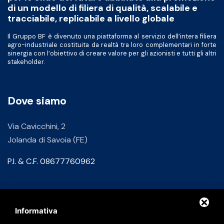
di un modello di filiera di qualità, scalabile e
tracciabile, replicabile a livello globale
Il Gruppo BF è divenuto una piattaforma al servizio dell’intera filiera
agro-industriale costituita da realtà tra loro complementari in forte
sinergia con l’obiettivo di creare valore per gli azionisti e tutti gli altri
stakeholder.
Dove siamo
Via Cavicchini, 2
Jolanda di Savoia (FE)
P.I. & C.F. 08677760962
Contatti
Informativa