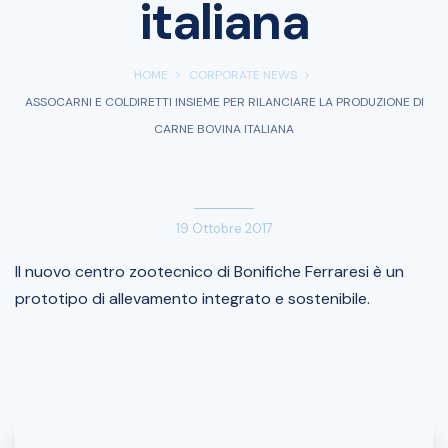
italiana
HOME
CORPORATE NEWS
ASSOCARNI E COLDIRETTI INSIEME PER RILANCIARE LA PRODUZIONE DI
CARNE BOVINA ITALIANA
19 Ottobre 2017
Il nuovo centro zootecnico di Bonifiche Ferraresi è un
prototipo di allevamento integrato e sostenibile.