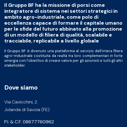
Il Gruppo BF ha la missione di porsi come
integratore di sistema nei settori strategici in
ambito agro-industriale, come polo di
eccellenza capace di formare il capitale umano
per le sfide del futuro abbinato alla promozione
di un modello di filiera di qualità, scalabile e
tracciabile, replicabile a livello globale
Il Gruppo BF è divenuto una piattaforma al servizio dell’intera filiera
agro-industriale costituita da realtà tra loro complementari in forte
sinergia con l’obiettivo di creare valore per gli azionisti e tutti gli altri
stakeholder.
Dove siamo
Via Cavicchini, 2
Jolanda di Savoia (FE)
P.I. & C.F. 08677760962