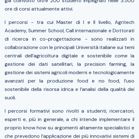
già coinvolto oltre 200 studenti impegnati nelle 3.500
ore di corsi attualmente attivi.
I percorsi - tra cui Master di I e II livello, Agritech
Academy, Summer School, Call internazionale e Dottorati
di ricerca in co-progettazione - sono realizzati in
collaborazione con le principali Università italiane sui temi
centrali dell’agricoltura digitale e sostenibile come la
gestione dei dati satellitari, la precision farming, la
gestione dei sistemi agricoli moderni e tecnologicamente
avanzati per la produzione food e no food, l’uso
sostenibile della risorsa idrica e l’analisi della qualità dei
suoli.
I percorsi formativi sono rivolti a studenti, ricercatori,
esperti e, più in generale, a chi intende implementare il
proprio know how su argomenti altamente specialistici e
che prevedono l’applicazione dei più innovativi sistemi di