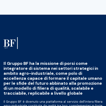
Il Gruppo BF ha la missione di porsi come
integratore di sistema nei settori strategici in
ambito agro-industriale, come polo di
eccellenza capace di formare il capitale umano
per le sfide del futuro abbinato alla promozione
di un modello di filiera di qualità, scalabile e
tracciabile, replicabile a livello globale
Il Gruppo BF è divenuto una piattaforma al servizio dell’intera filiera
agro-industriale costituita da realtà tra loro complementari in forte