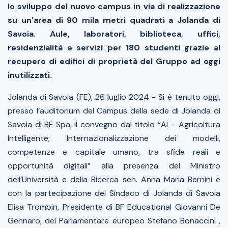
lo sviluppo del nuovo campus in via di realizzazione
su un’area di 90 mila metri quadrati a Jolanda di
Savoia. Aule, laboratori, biblioteca, uffici,
residenzialità e servizi per 180 studenti grazie al
recupero di edifici di proprietà del Gruppo ad oggi
inutilizzati.
Jolanda di Savoia (FE), 26 luglio 2024
- Si è tenuto oggi,
presso l’auditorium del Campus della sede di Jolanda di
Savoia di BF Spa, il convegno dal titolo “AI – Agricoltura
Intelligente; Internazionalizzazione dei modelli,
competenze e capitale umano, tra sfide reali e
opportunità digitali” alla presenza del Ministro
dell’Università e della Ricerca sen. Anna Maria Bernini e
con la partecipazione del Sindaco di Jolanda di Savoia
Elisa Trombin, Presidente di BF Educational Giovanni De
Gennaro, del Parlamentare europeo Stefano Bonaccini ,