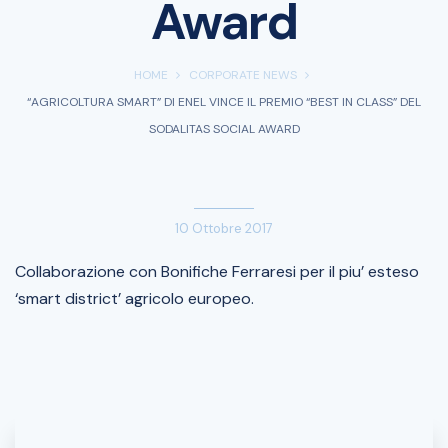
Award
HOME
CORPORATE NEWS
“AGRICOLTURA SMART” DI ENEL VINCE IL PREMIO “BEST IN CLASS” DEL
SODALITAS SOCIAL AWARD
10 Ottobre 2017
Collaborazione con Bonifiche Ferraresi per il piu’ esteso
‘smart district’ agricolo europeo.