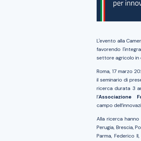
L'evento alla Came
favorendo l'integr
settore agricolo in 
Roma, 17 marzo 2
il seminario di pre
ricerca durata 3 
l’
Associazione F
campo dell’innovaz
Alla ricerca hanno
Perugia, Brescia, Po
Parma, Federico II