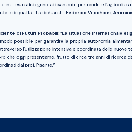
 e impresa si integrino attivamente per rendere l'agricoltura
nte e di qualità",
ha dichiarato
Federico Vecchioni, Ammini
idente di Futuri Probabili
:
“La situazione internazionale esi
r modo possibile per garantire la propria autonomia alimenta
ttraverso l’utilizzazione intensiva e coordinata delle nuove 
oro che oggi presentiamo, frutto di circa tre anni di ricerca d
ordinati dal prof. Pisante.”