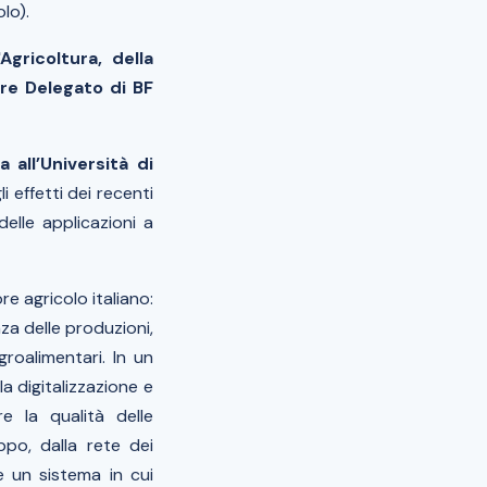
olo).
Agricoltura, della
re Delegato di BF
 all’Università di
li effetti dei recenti
delle applicazioni a
re agricolo italiano:
enza delle produzioni,
roalimentari. In un
a digitalizzazione e
re la qualità delle
po, dalla rete dei
e un sistema in cui