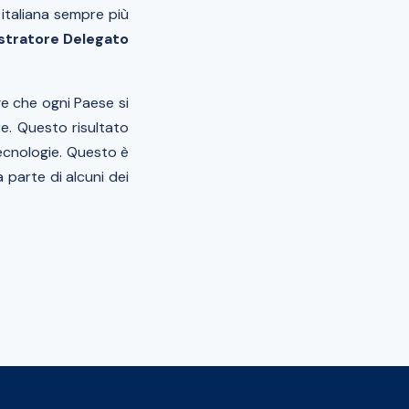
 italiana sempre più
stratore Delegato
ge che ogni Paese si
re. Questo risultato
tecnologie. Questo è
a parte di alcuni dei