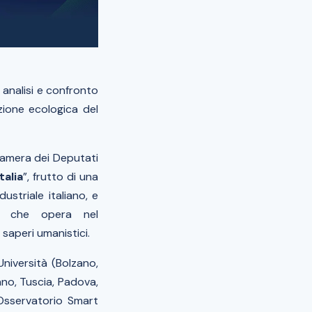
analisi e confronto
zione ecologica del
Camera dei Deputati
talia
”, frutto di una
ustriale italiano, e
o che opera nel
saperi umanistici.
niversità (Bolzano,
lano, Tuscia, Padova,
 Osservatorio Smart