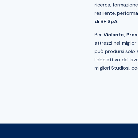
ricerca, formazione
resiliente, performa
di BF SpA
.
Per
Violante, Pres
attrezzi nel miglio
può prodursi solo a
l’obbiettivo del lav
migliori Studiosi, co