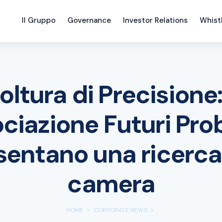
Il Gruppo
Governance
Investor Relations
Whist
oltura di Precisione
ciazione Futuri Prob
sentano una ricerca 
camera
HOME
CORPORATE NEWS