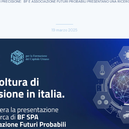
 PRECISIONE: BF E ASSOCIAZIONE FUTURI PROBABILI PRESENTANO UNA RICE
19 marzo 2025