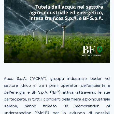
Acea S.p.A. (“ACEA”), gruppo industriale leader nel
settore idrico e tra i primi operatori dell’ambiente e
dell’energia, e BF S.p.A. (“BF”) attiva, attraverso le sue
partecipate, in tutti i comparti della filiera agroindustriale
italiana, hanno firmato un
memorandun of
understanding
(“MoU”) per lo sviluppo di possibili