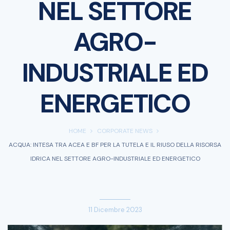
NEL SETTORE
AGRO-
INDUSTRIALE ED
ENERGETICO
HOME
CORPORATE NEWS
ACQUA: INTESA TRA ACEA E BF PER LA TUTELA E IL RIUSO DELLA RISORSA
IDRICA NEL SETTORE AGRO-INDUSTRIALE ED ENERGETICO
11 Dicembre 2023