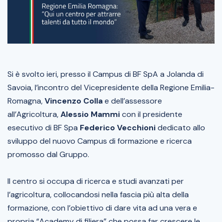
Si è svolto ieri, presso il Campus di BF SpA a Jolanda di
Savoia, l’incontro del Vicepresidente della Regione Emilia-
Romagna,
Vincenzo Colla
e dell’assessore
all’Agricoltura,
Alessio Mammi
con il presidente
esecutivo di BF Spa
Federico Vecchioni
dedicato allo
sviluppo del nuovo Campus di formazione e ricerca
promosso dal Gruppo.
Il centro si occupa di ricerca e studi avanzati per
l’agricoltura, collocandosi nella fascia più alta della
formazione, con l’obiettivo di dare vita ad una vera e
propria “Academy di filiera” che possa far crescere le