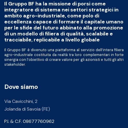
Il Gruppo BF ha la missione di porsi come
integratore di sistema nei settori strategici in
ambito agro-industriale, come polo di
eccellenza capace di formare il capitale umano
per le sfide del futuro abbinato alla promozione
di un modello di filiera di qualità, scalabile e
tracciabile, replicabile a livello globale
Il Gruppo BF è divenuto una piattaforma al servizio dell’intera filiera
agro-industriale costituita da realtà tra loro complementari in forte
sinergia con l’obiettivo di creare valore per gli azionisti e tutti gli altri
stakeholder.
Dove siamo
Via Cavicchini, 2
Jolanda di Savoia (FE)
P.I. & C.F. 08677760962