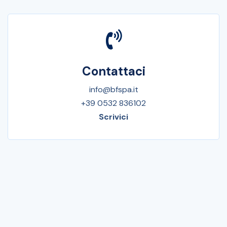
Contattaci
info@bfspa.it
+39 0532 836102
Scrivici