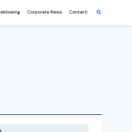
leblowing
Corporate News
Contatti
A.