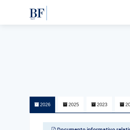
2026
2025
2023
20
Documento informativo relativo a