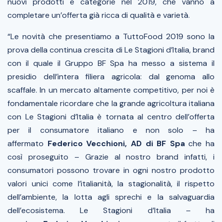
nuovi prodotti e categorie nel 2019, che vanno a
completare un’offerta già ricca di qualità e varietà.
“Le novità che presentiamo a TuttoFood 2019 sono la
prova della continua crescita di Le Stagioni d’Italia, brand
con il quale il Gruppo BF Spa ha messo a sistema il
presidio dell’intera filiera agricola: dal genoma allo
scaffale. In un mercato altamente competitivo, per noi è
fondamentale ricordare che la grande agricoltura italiana
con Le Stagioni d’Italia è tornata al centro dell’offerta
per il consumatore italiano e non solo
– ha
affermato
Federico Vecchioni, AD di BF Spa
che ha
così proseguito –
Grazie al nostro brand infatti, i
consumatori possono trovare in ogni nostro prodotto
valori unici come l’italianità, la stagionalità, il rispetto
dell’ambiente, la lotta agli sprechi e la salvaguardia
dell’ecosistema. Le Stagioni d’Italia
– ha