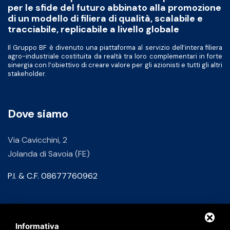
per le sfide del futuro abbinato alla promozione
di un modello di filiera di qualità, scalabile e
tracciabile, replicabile a livello globale
Il Gruppo BF è divenuto una piattaforma al servizio dell’intera filiera
agro-industriale costituita da realtà tra loro complementari in forte
sinergia con l’obiettivo di creare valore per gli azionisti e tutti gli altri
stakeholder.
Dove siamo
Via Cavicchini, 2
Jolanda di Savoia (FE)
P.I. & C.F. 08677760962
Contatti
Informativa