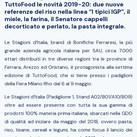
TuttoFood le novità 2019-20: due nuove
referenze del riso nella linea “I tipici IGP”, il
miele, la farina, il Senatore cappelli
decorticato e perlato, la pasta integrale.
Le Stagioni d’Italia, brand di Bonifiche Ferraresi, la più
grande azienda agricola italiana per SAU, circa 7.000
ettari distribuiti in tre diverse regioni tra le province di
Ferrara, Arezzo ed Oristano, è protagonista alla settima
edizione di TuttoFood, che si tiene presso i padiglioni
della Fiera Milano Rho dal 6 al 9 maggio.
Le Stagioni d’Italia (Padiglione 1, Stand A02/B01/A10/B09)
oltre ad essere presente con tutta la sua gamma di
prodotti 100% materia prima italiana, sbarcati nella GDO
di qualità ad iniziare da maggio del 2018, ovvero pasta,
riso, tisane, cereali e legumi, ha come focus il lancio dei