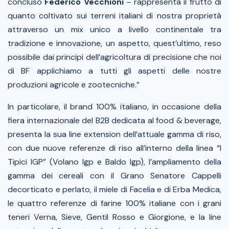
concluso
Federico Vecchioni
– r
appresenta il frutto di
quanto coltivato sui terreni italiani di nostra proprietà
attraverso un mix unico a livello continentale tra
tradizione e innovazione, un aspetto, quest’ultimo, reso
possibile dai principi dell’agricoltura di precisione che noi
di BF applichiamo a tutti gli aspetti delle nostre
produzioni agricole e zootecniche.”
In particolare, il brand 100% italiano, in occasione della
fiera internazionale del B2B dedicata al food & beverage,
presenta la sua line extension dell’attuale gamma di riso,
con due nuove referenze di riso all’interno della linea “I
Tipici IGP” (Volano Igp e Baldo Igp), l’ampliamento della
gamma dei cereali con il Grano Senatore Cappelli
decorticato e perlato, il miele di Facelia e di Erba Medica,
le quattro referenze di farine 100% italiane con i grani
teneri Verna, Sieve, Gentil Rosso e Giorgione, e la line