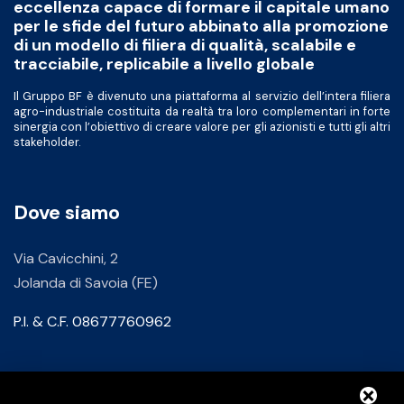
eccellenza capace di formare il capitale umano
per le sfide del futuro abbinato alla promozione
di un modello di filiera di qualità, scalabile e
tracciabile, replicabile a livello globale
Il Gruppo BF è divenuto una piattaforma al servizio dell’intera filiera
agro-industriale costituita da realtà tra loro complementari in forte
sinergia con l’obiettivo di creare valore per gli azionisti e tutti gli altri
stakeholder.
Dove siamo
Via Cavicchini, 2
Jolanda di Savoia (FE)
P.I. & C.F. 08677760962
Contatti