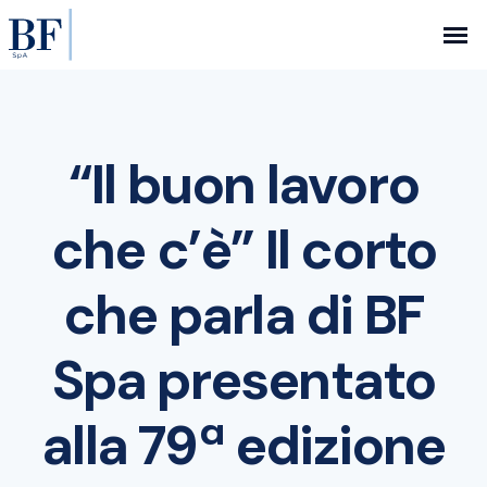
“Il buon lavoro
che c’è” Il corto
che parla di BF
Spa presentato
alla 79ª edizione