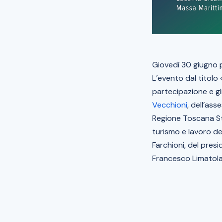
Giovedì 30 giugno p
L’evento dal titolo 
partecipazione e gl
Vecchioni
, dell’as
Regione Toscana Ste
turismo e lavoro d
Farchioni, del pres
Francesco Limatola 