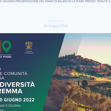
0 GIUGNO PRESENTAZIONE DEL PIANO DI RILANCIO LE PIANE PRESSO TENUTE IL
28 Giugno 2022