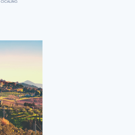
 CICALINO.