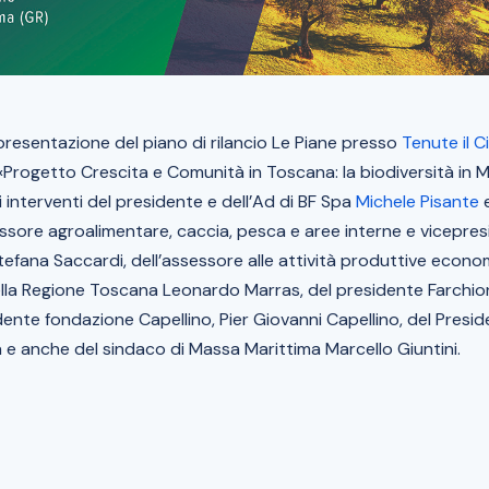
resentazione del piano di rilancio Le Piane presso
Tenute il C
«
Progetto Crescita e Comunità in Toscana: la biodiversità in
i interventi del presidente e dell’Ad di BF Spa
Michele Pisante
sessore agroalimentare, caccia, pesca e aree interne e vicepres
fana Saccardi, dell’assessore alle attività produttive econom
ella Regione Toscana Leonardo Marras, del presidente Farchio
idente fondazione Capellino, Pier Giovanni Capellino, del Presid
e anche del sindaco di Massa Marittima Marcello Giuntini.