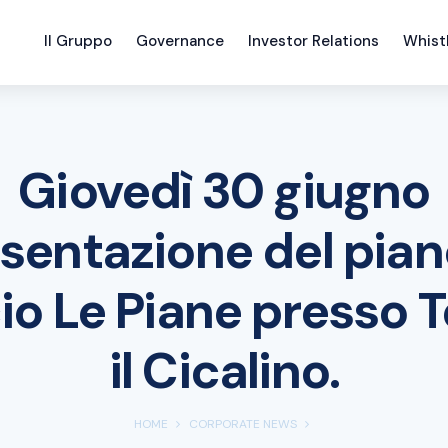
Il Gruppo
Governance
Investor Relations
Whist
Giovedì 30 giugno
sentazione del pian
cio Le Piane presso 
il Cicalino.
HOME
CORPORATE NEWS